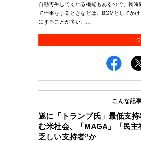
自動再生してくれる機能もあるので、長時
て仕事をするときなどは、BGMとしてか
にすることが多い。...
つ
こんな記
遂に「トランプ氏」最低支持
む米社会、「MAGA」「民主
乏しい支持者”か