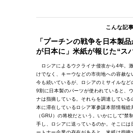
こんな記
「プーチンの戦争を日本製品
が日本に」米紙が報じた“ス
ロシアによるウクライナ侵攻から4年。
けでなく、キーウなどの市街地への容赦な
今も続いているが、ロシアのミサイルなど
9割に日本製のパーツが使われていると、
ナは指摘している。それらを調達している
本に滞在しているロシア軍参謀本部情報総
（GRU）の将校だという。いかにして“禁制
手し、ロシアに送っているのか。そこには
ートナー企業の存在があると、米紙は指摘