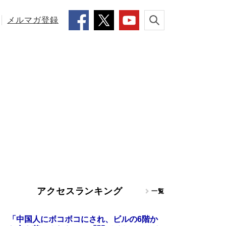
メルマガ登録
アクセスランキング
一覧
「中国人にボコボコにされ、ビルの6階か