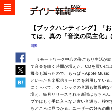
【ブックハンティング】「お
ては、真の「音楽の民主化」
国際
リモートワーク中心の巣ごもり生活が続
で音楽を聴く時間が増えた。CDを買いに
機会も減ったので、もっぱらApple Music、S
といった音楽配信サービスを利用している
にくらべて、クラシックの音源も驚異的な
増え、毎月リリースされる新譜はもちろん
プではもう手に入らない古い音源も、検索
ちどころに見つかる。ユーザーの好みの曲