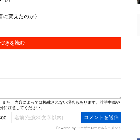
窟に変えたのか〉
づきを読む