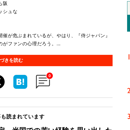
も阪
ッシュな
開催が危ぶまれているが、やはり、『侍ジャパン』
がファンの心理だろう。...
づきを読む
0
事も読まれています