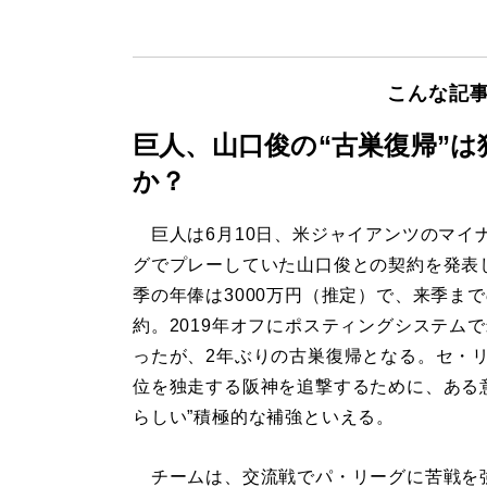
こんな記
巨人、山口俊の“古巣復帰”
か？
巨人は6月10日、米ジャイアンツのマイ
グでプレーしていた山口俊との契約を発表
季の年俸は3000万円（推定）で、来季まで
約。2019年オフにポスティングシステム
ったが、2年ぶりの古巣復帰となる。セ・
位を独走する阪神を追撃するために、ある
らしい”積極的な補強といえる。
チームは、交流戦でパ・リーグに苦戦を強