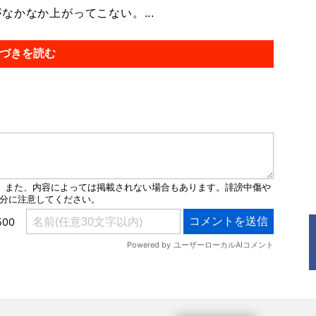
なかなか上がってこない。...
づきを読む