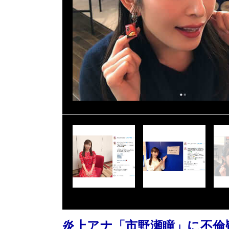
炎上アナ「市野瀬瞳」に不倫