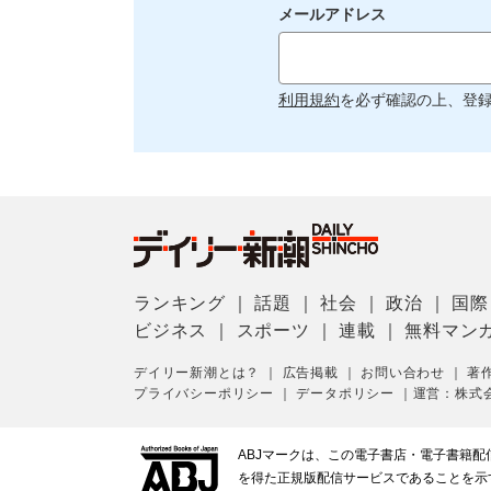
メールアドレス
利用規約
を必ず確認の上、登
ランキング
｜
話題
｜
社会
｜
政治
｜
国際
ビジネス
｜
スポーツ
｜
連載
｜
無料マン
デイリー新潮とは？
｜
広告掲載
｜
お問い合わせ
｜
著
プライバシーポリシー
｜
データポリシー
｜
運営：株式
ABJマークは、この電子書店・電子書籍
を得た正規版配信サービスであることを示す登