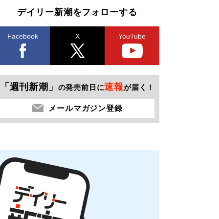
デイリー新潮をフォローする
Facebook
X
YouTube
「週刊新潮」
速報
の発売前日に
が届く！
メールマガジン登録