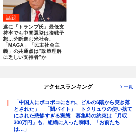
話題
遂に「トランプ氏」最低支
持率でも中間選挙は接戦予
想…分断進む米社会、
「MAGA」「民主社会主
義」の共通点は“政策理解
に乏しい支持者”か
アクセスランキング
一覧
「中国人にボコボコにされ、ビルの6階から突き落
とされた」 「闇バイト」 トクリュウの使い捨て
にされた悲惨すぎる実態 募集時の約束は「月収
300万円」も、組織に入った瞬間、「お前たち
は…」