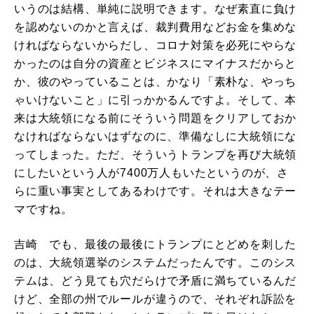
いうのは結構、単純に説明できます。なぜ素直に負け
を認めないのかと言えば、裁判費用などお金を集めな
ければならないからだし、コロナ対策を必死にやらな
かったのは自分の資産とビジネスにマイナスだからと
か、彼のやっていることは、かなり「素朴な、やっち
ゃいけないこと」に引っかかるんですよ。そして、本
来は大統領になる前にそういう問題をクリアしておか
なければならないはずなのに、準備なしに大統領にな
ってしまった。ただ、そういうトランプを再び大統領
にしたいという人が7400万人もいたというのが、さ
らに重い事実としてあるわけです。それは大きなテー
マですね。
吉崎 でも、最後の最後にトランプにとどめを刺した
のは、大統領選挙のシステムだったんです。このシス
テムは、どう見ても穴だらけで矛盾に満ちているんだ
けど、全部の州でルールが違うので、それぞれ訴訟を