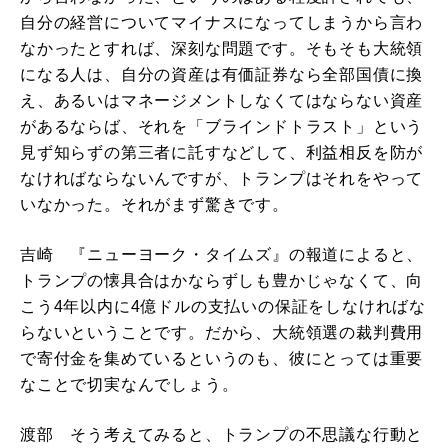
自分の経営についてマイナスになってしまうから言わ
なかったとすれば、深刻な問題です。そもそも大統領
になる人は、自分の資産は有価証券なら全部国債に換
え、あるいはマネージメントしなくてはならない資産
があるならば、それを「ブラインドトラスト」という
見ず知らずの第三者に託すなどして、利益相反を防が
なければならないんですが、トランプはそれをやって
いなかった。それがまず驚きです。
吉崎 『ニューヨーク・タイムズ』の報道によると、
トランプの懐具合はかならずしも豊かじゃなくて、向
こう4年以内に4億ドルの支払いの保証をしなければな
らないということです。だから、大統領選の裁判費用
で寄付金を集めているというのも、彼にとっては重要
なことで切実なんでしょう。
渡部 そう考えてみると、トランプの不思議な行動と