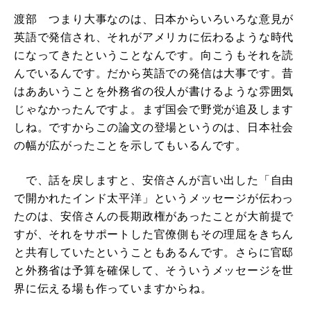
渡部 つまり大事なのは、日本からいろいろな意見が
英語で発信され、それがアメリカに伝わるような時代
になってきたということなんです。向こうもそれを読
んでいるんです。だから英語での発信は大事です。昔
はああいうことを外務省の役人が書けるような雰囲気
じゃなかったんですよ。まず国会で野党が追及します
しね。ですからこの論文の登場というのは、日本社会
の幅が広がったことを示してもいるんです。
で、話を戻しますと、安倍さんが言い出した「自由
で開かれたインド太平洋」というメッセージが伝わっ
たのは、安倍さんの長期政権があったことが大前提で
すが、それをサポートした官僚側もその理屈をきちん
と共有していたということもあるんです。さらに官邸
と外務省は予算を確保して、そういうメッセージを世
界に伝える場も作っていますからね。