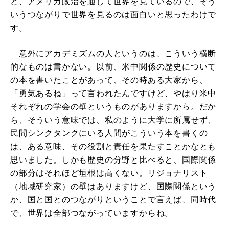
ど、アメリカ政治を通して世界を見ているので、そう
いうつながりで世界を見るのは面白いと思ったわけで
す。
意外にアカデミズムの人というのは、こういう横断
的なものは書かない。以前、米中関係の歴史について
の本を書いたことがあって、その時ある大家から、
「勇気あるね」って言われたんですけど、やはり米中
それぞれの学会の壁というものがありますから。だか
ら、そういう意味では、私のように大学に所属せず、
民間シンクタンクにいる人間がこういう本を書くの
は、ある意味、その役割と責任を果たすことかなとも
思いました。しかも歴史の分野と比べると、国際関係
の部分はそれほど垣根は高くない。リジョナリスト
（地域研究家）の壁はありますけど、国際関係という
か、国と国とのつながりということで言えば、同時代
で、世界は全部つながっていますからね。