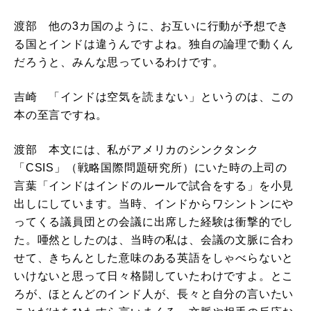
渡部 他の3カ国のように、お互いに行動が予想でき
る国とインドは違うんですよね。独自の論理で動くん
だろうと、みんな思っているわけです。
吉崎 「インドは空気を読まない」というのは、この
本の至言ですね。
渡部 本文には、私がアメリカのシンクタンク
「CSIS」（戦略国際問題研究所）にいた時の上司の
言葉「インドはインドのルールで試合をする」を小見
出しにしています。当時、インドからワシントンにや
ってくる議員団との会議に出席した経験は衝撃的でし
た。唖然としたのは、当時の私は、会議の文脈に合わ
せて、きちんとした意味のある英語をしゃべらないと
いけないと思って日々格闘していたわけですよ。とこ
ろが、ほとんどのインド人が、長々と自分の言いたい