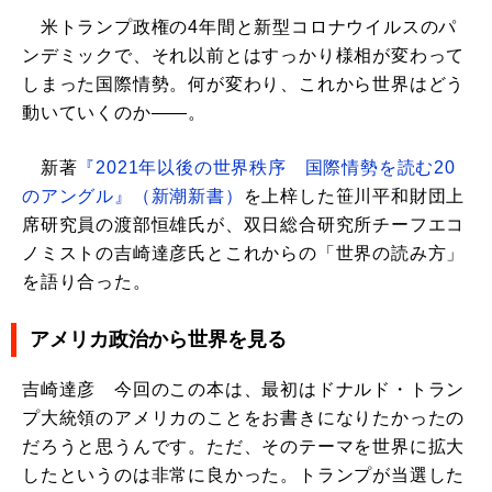
米トランプ政権の4年間と新型コロナウイルスのパ
ンデミックで、それ以前とはすっかり様相が変わって
しまった国際情勢。何が変わり、これから世界はどう
動いていくのか――。
新著
『2021年以後の世界秩序 国際情勢を読む20
のアングル』（新潮新書）
を上梓した笹川平和財団上
席研究員の渡部恒雄氏が、双日総合研究所チーフエコ
ノミストの吉崎達彦氏とこれからの「世界の読み方」
を語り合った。
アメリカ政治から世界を見る
吉崎達彦 今回のこの本は、最初はドナルド・トラン
プ大統領のアメリカのことをお書きになりたかったの
だろうと思うんです。ただ、そのテーマを世界に拡大
したというのは非常に良かった。トランプが当選した