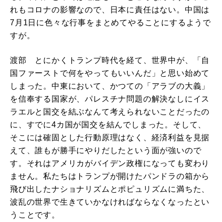
れもコロナの影響なので、日本に責任はない。中国は
7月1日に色々な行事をまとめてやることにするようで
すが。
渡部 とにかくトランプ時代を経て、世界中が、「自
国ファーストで何をやってもいいんだ」と思い始めて
しまった。中東において、かつての「アラブの大義」
を信奉する国家が、パレスチナ問題の解決なしにイス
ラエルと国交を結ぶなんて考えられないことだったの
に、すでに4カ国が国交を結んでしまった。そして、
そこには確固とした行動原理はなく、経済利益を見据
えて、誰もが勝手にやりだしたという面が強いので
す。それはアメリカがバイデン政権になっても変わり
ません。私たちはトランプが開けたパンドラの箱から
飛び出したナショナリズムとポピュリズムに満ちた、
波乱の世界で生きていかなければならなくなったとい
うことです。