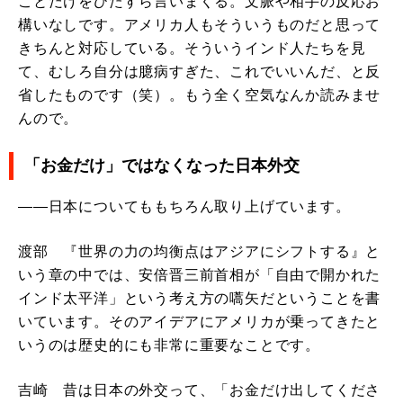
ことだけをひたすら言いまくる。文脈や相手の反応お
構いなしです。アメリカ人もそういうものだと思って
きちんと対応している。そういうインド人たちを見
て、むしろ自分は臆病すぎた、これでいいんだ、と反
省したものです（笑）。もう全く空気なんか読みませ
んので。
「お金だけ」ではなくなった日本外交
――日本についてももちろん取り上げています。
渡部 『世界の力の均衡点はアジアにシフトする』と
いう章の中では、安倍晋三前首相が「自由で開かれた
インド太平洋」という考え方の嚆矢だということを書
いています。そのアイデアにアメリカが乗ってきたと
いうのは歴史的にも非常に重要なことです。
吉崎 昔は日本の外交って、「お金だけ出してくださ