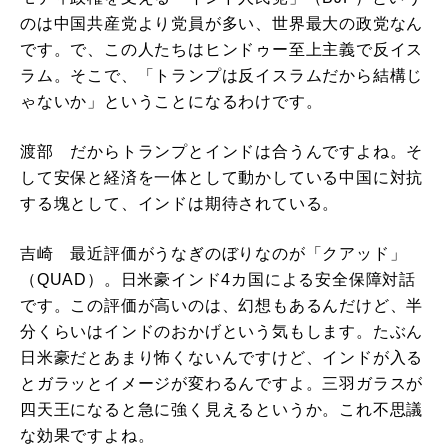
のは中国共産党より党員が多い、世界最大の政党なん
です。で、この人たちはヒンドゥー至上主義で反イス
ラム。そこで、「トランプは反イスラムだから結構じ
ゃないか」ということになるわけです。
渡部 だからトランプとインドは合うんですよね。そ
して安保と経済を一体として動かしている中国に対抗
する塊として、インドは期待されている。
吉崎 最近評価がうなぎのぼりなのが「クアッド」
（QUAD）。日米豪インド4カ国による安全保障対話
です。この評価が高いのは、幻想もあるんだけど、半
分くらいはインドのおかげという気もします。たぶん
日米豪だとあまり怖くないんですけど、インドが入る
とガラッとイメージが変わるんですよ。三羽ガラスが
四天王になると急に強く見えるというか。これ不思議
な効果ですよね。