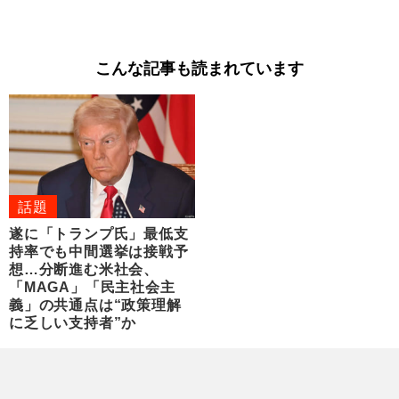
こんな記事も読まれています
話題
遂に「トランプ氏」最低支
持率でも中間選挙は接戦予
想…分断進む米社会、
「MAGA」「民主社会主
義」の共通点は“政策理解
に乏しい支持者”か