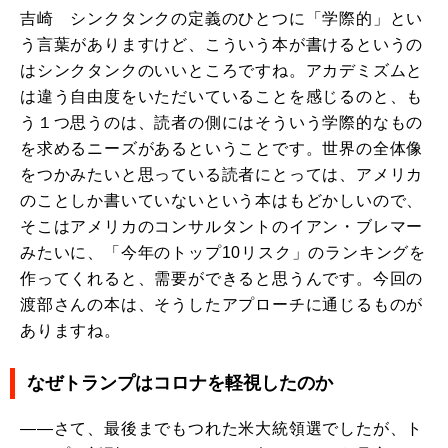
吉崎 シンクタンクの定義のひとつに「学際的」とい
う言葉がありますけど、こういう本が書けるというの
はシンクタンクのいいところですね。アカデミズムと
は違う自由度をいただいていることを感じるのと、も
う１つ思うのは、読者の側にはそういう学際的なもの
を求めるニーズがあるということです。世界の全体像
をつかみたいと思っている読者にとっては、アメリカ
のことしか書いていないという本はもどかしいので、
そこはアメリカのコンサルタントのイアン・ブレマー
みたいに、「今年のトップ10リスク」のランキングを
作ってくれると、需要ができると思うんです。今回の
渡部さんの本は、そうしたアプローチに通じるものが
ありますね。
なぜトランプはコロナを軽視したのか
――さて、最後までもつれた米大統領選でしたが、ト