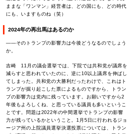
ままな「ワンマン」経営者は、どの国にも、どの時代
にも、いますものね（笑）
2024年の再出馬はあるのか
――そのトランプの影響力は今後どうなるのでしょう
か。
吉崎 11月の議会選挙では、下院では共和党が議席を
減らすと思われていたのに、逆に10以上議席を伸ばし
てしまった。共和党の大勝利だったわけで、これはト
ランプが掘り起こした票によるものですから、トラン
プの影響力は党内に残っています。お願いですから2
年後もよろしくね、と思っている議員も多いというこ
とです。問題は2022年の中間選挙でトランプの影響
力が残っているかということ。1月5日に行われるジョ
ージア州の上院議員選挙決選投票については、トラン