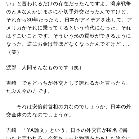
い」と言われるだけの存在だったんですよ。湾岸戦争
のときなんかはまさに小切手外交だったんですけど、
それから30年たったら、日本がアイデアを出して、ア
メリカがそれに乗ってくるという時代になった。それ
はすごいことです。そういう形の貢献ができるように
なった。逆にお金は昔ほどなくなったんですけど……
（笑）
渡部 人間そんなものです（笑）
吉崎 でもどっちが外交として誇れるかと言ったら、
たぶん今の方です。
――それは安倍前首相の力なのでしょうか、日本の外
交全体の力なのでしょうか。
吉崎 「YA論文」という、日本の外交官が匿名で書
いたと言われる、今年ちょっと物議をかもした論文に