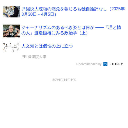
尹錫悦大統領の罷免を報じるも独自論評なし（2025年
3月30日～4月5日）
ジャーナリズムのあるべき姿とは何か ――「理と情
の人」渡邉恒雄にみる政治学（上）
人文知とは個性の上に立つ
PR 國學院大學
Recommended by
advertisement