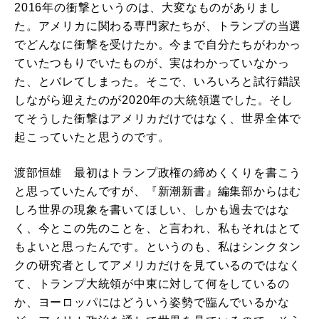
2016年の衝撃というのは、大変なものがありまし
た。アメリカに関わる専門家たちが、トランプの当選
でどんなに衝撃を受けたか。今まで自分たちがわかっ
ていたつもりでいたものが、実はわかっていなかっ
た、とバレてしまった。そこで、いろいろと試行錯誤
しながら迎えたのが2020年の大統領選でした。そし
てそうした衝撃はアメリカだけではなく、世界全体で
起こっていたと思うのです。
渡部恒雄 最初はトランプ政権の締めくくりを書こう
と思っていたんですが、『新潮新書』編集部からはむ
しろ世界の現象を書いてほしい、しかも過去ではな
く、今とこの先のことを、と言われ、私もそれはとて
もよいと思ったんです。というのも、私はシンクタン
クの研究者としてアメリカだけを見ているのではなく
て、トランプ大統領が中東に対して何をしているの
か、ヨーロッパにはどういう姿勢で臨んでいるかな