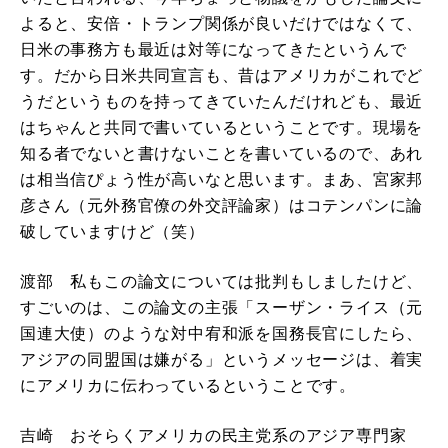
よると、安倍・トランプ関係が良いだけではなくて、
日米の事務方も最近は対等になってきたというんで
す。だから日米共同宣言も、昔はアメリカがこれでど
うだというものを持ってきていたんだけれども、最近
はちゃんと共同で書いているということです。現場を
知る者でないと書けないことを書いているので、あれ
は相当信ぴょう性が高いなと思います。まあ、宮家邦
彦さん（元外務官僚の外交評論家）はコテンパンに論
破していますけど（笑）
渡部 私もこの論文については批判もしましたけど、
すごいのは、この論文の主張「スーザン・ライス（元
国連大使）のような対中宥和派を国務長官にしたら、
アジアの同盟国は嫌がる」というメッセージは、着実
にアメリカに伝わっているということです。
吉崎 おそらくアメリカの民主党系のアジア専門家