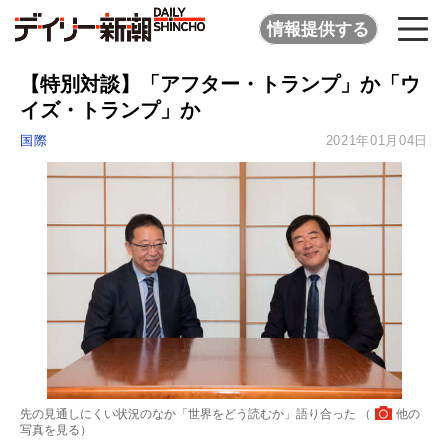
情報提供する
【特別対談】「アフター・トランプ」か「ウ
イズ・トランプ」か
国際
2021年01月04日
先の見通しにくい状況のなか「世界をどう読むか」語り合った （
他の
写真を見る
）