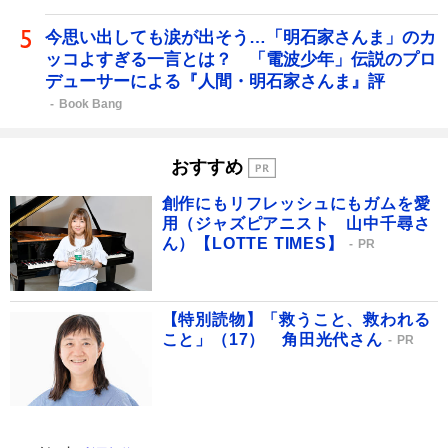
今思い出しても涙が出そう…「明石家さんま」のカ
ッコよすぎる一言とは？ 「電波少年」伝説のプロ
デューサーによる『人間・明石家さんま』評
Book Bang
おすすめ
創作にもリフレッシュにもガムを愛
用（ジャズピアニスト 山中千尋さ
ん）【LOTTE TIMES】
PR
【特別読物】「救うこと、救われる
こと」（17） 角田光代さん
PR