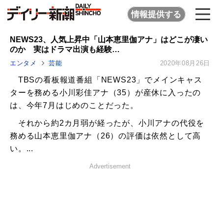
情報提供する
NEWS23、人気上昇中「山本恵里伽アナ」はどこが凄い
のか 実はドラマ出演も経験…
エンタメ
芸能
2020年08月26日
TBSの看板報道番組「NEWS23」でメインキャス
ターを務める小川彩佳アナ（35）が産休に入ったの
は、今年7月はじめのことだった。
それから約2カ月弱が経ったが、小川アナの代役を
務める山本恵里伽アナ（26）の評価は依然として高
い。...
Advertisement