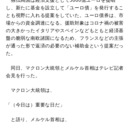
独仏両国は経済支援として5000億ユーロを提唱
し、新たに基金を設立して「ユーロ債」を発行するこ
とも視野に入れる提案をしていた。ユーロ債券は、市
場からの資金調達になる。援助対象はコロナ禍の被害
の大きかったイタリアやスペインなどもともと経済基
盤の脆弱な南欧諸国になるため、フランスなどの主張
が通った形で返済の必要のない補助金という提案だっ
た。
同日、マクロン大統領とメルケル首相はテレビ記者
会見を行った。
マクロン大統領は、
「（今日は）重要な日だ」
と語り、メルケル首相は、