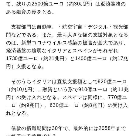
て、残りの2500億ユーロ（約30兆円）は返済義務の
ある融資の形をとる。
支援部門は自動車、・航空宇宙・デジタル・観光部
門などである。また、最も大きな額の支援対象となる
のは、新型コロナウイルス感染の被害が甚大であり、
経済基盤の脆弱なイタリアとスペインがそれぞれ
1730億ユーロ（約21兆円）と1400億ユーロ（約17兆
円）支援となる。
そのうちイタリアは直接支援額として820億ユーロ
（約10兆円）、融資という形で910億ユーロ（約11兆
円）の受け入れとなる。スペインは同様に、770億ユ
ーロ（約9兆円）、630億ユーロ（約8兆円）の受け入
れとなる。
借款の償還期間は30年で、最終的には2058年まで