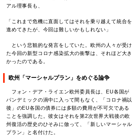
アル理事長も、
「これまで危機に直面してはそれを乗り越えて統合を
進めてきたが、今回は難しいかもしれない」
という悲観的な発言をしていた。欧州の人々が受け
た今回の新型コロナ感染拡大の衝撃は、それほど大き
かったのである。
欧州「マーシャルプラン」をめぐる論争
フォン・デア・ライエン欧州委員長は、EU各国が
パンデミックの渦中に入って間もなく、「コロナ禍以
後」のEU各国の債券には多額の費用が不可欠である
ことを強調した。彼女はそれを第2次世界大戦後の欧
州復活の歴史のひそみに倣って、「新しいマーシャル
プラン」と名付けた。