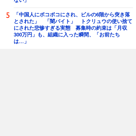
ない」
「中国人にボコボコにされ、ビルの6階から突き落
とされた」 「闇バイト」 トクリュウの使い捨て
にされた悲惨すぎる実態 募集時の約束は「月収
300万円」も、組織に入った瞬間、「お前たち
は…」