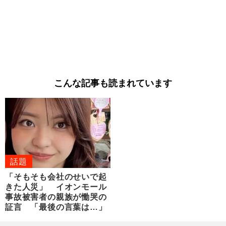
こんな記事も読まれています
話題
「そもそも会社のせいで起
きた人災」 イオンモール
事故被害者の親族が慟哭の
証言 「最後の言葉は…」