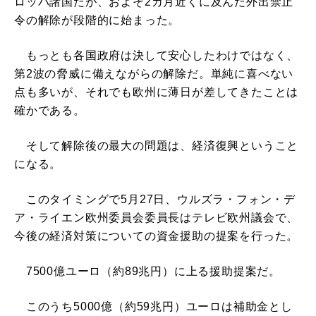
ロッパ諸国だが、およそ2カ月近くに及んだ外出禁止
令の解除が段階的に始まった。
もっとも各国政府は決して安心したわけではなく、
第2波の脅威に備えながらの解除だ。単純に喜べない
点も多いが、それでも欧州に薄日が差してきたことは
確かである。
そして解除後の最大の問題は、経済復興ということ
になる。
このタイミングで5月27日、ウルズラ・フォン・デ
ア・ライエン欧州委員会委員長はテレビ欧州議会で、
今後の経済対策についての資金援助の提案を行った。
7500億ユーロ（約89兆円）に上る援助提案だ。
このうち5000億（約59兆円）ユーロは補助金とし