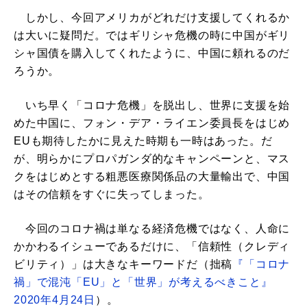
しかし、今回アメリカがどれだけ支援してくれるか
は大いに疑問だ。ではギリシャ危機の時に中国がギリ
シャ国債を購入してくれたように、中国に頼れるのだ
ろうか。
いち早く「コロナ危機」を脱出し、世界に支援を始
めた中国に、フォン・デア・ライエン委員長をはじめ
EUも期待したかに見えた時期も一時はあった。だ
が、明らかにプロパガンダ的なキャンペーンと、マス
クをはじめとする粗悪医療関係品の大量輸出で、中国
はその信頼をすぐに失ってしまった。
今回のコロナ禍は単なる経済危機ではなく、人命に
かかわるイシューであるだけに、「信頼性（クレディ
ビリティ）」は大きなキーワードだ（拙稿
『「コロナ
禍」で混沌「EU」と「世界」が考えるべきこと』
2020年4月24日
）。