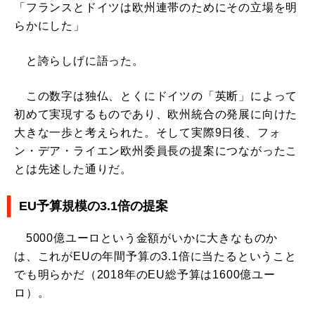
「フランスとドイツは欧州連帯のためにその立場を明
らかにした」
と誇らしげに語った。
この数字は独仏、とくにドイツの「英断」によって
初めて実現するものであり、欧州統合の発展に向けた
大きな一歩と考えられた。そして実際9日後、フォ
ン・デア・ライエン欧州委員長の提案につながったこ
とは先述した通りだ。
EU予算規模の3.1倍の提案
5000億ユーロという金額がいかに大きなものか
は、これがEUの年間予算の3.1倍に当たるということ
でも明らかだ（2018年のEU総予算は1600億ユー
ロ）。