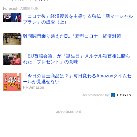
Foresightの関連記事
「コロナ後」経済復興を主導する独仏「新マーシャル
プラン」の成否（上）
難問関門乗り越えたEU「新型コロナ」経済対策
「EU首脳会議」が「誕生日」メルケル独首相に贈ら
れた「プレゼント」の意味
「今日の目玉商品は？」毎日変わるAmazonタイムセ
ールが見逃せない
PR Amazon
Recommended by
advertisement