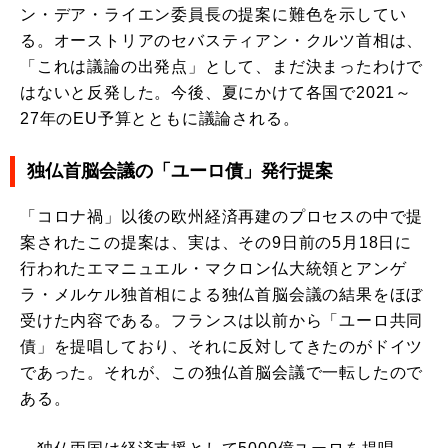
ン・デア・ライエン委員長の提案に難色を示してい
る。オーストリアのセバスティアン・クルツ首相は、
「これは議論の出発点」として、まだ決まったわけで
はないと反発した。今後、夏にかけて各国で2021～
27年のEU予算とともに議論される。
独仏首脳会議の「ユーロ債」発行提案
「コロナ禍」以後の欧州経済再建のプロセスの中で提
案されたこの提案は、実は、その9日前の5月18日に
行われたエマニュエル・マクロン仏大統領とアンゲ
ラ・メルケル独首相による独仏首脳会議の結果をほぼ
受けた内容である。フランスは以前から「ユーロ共同
債」を提唱しており、それに反対してきたのがドイツ
であった。それが、この独仏首脳会議で一転したので
ある。