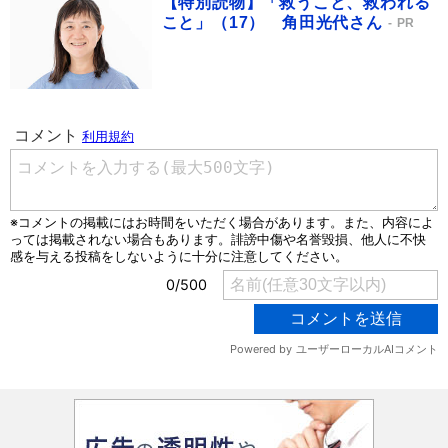
【特別読物】「救うこと、救われる
こと」（17） 角田光代さん
PR