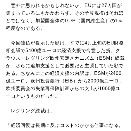
意外に思われるかもしれないが、EUには27カ国が
集まっているにもかかわらず、その予算規模はそれほ
どではなく、加盟国全体のGDP（国内総生産）の1％
程度なのである。
今回独仏が提示した額は、すでに4月上旬のEU財務
相会議で5400億ユーロの経済支援で合意した折、ク
ラウス・レグリング欧州安定メカニズム（ESM）総裁
が、さらに追加支援として必要だと主張していた額で
ある。ちなみにこの経済支援の内訳は、ESMが2400
億ユーロ、欧州投資銀行（EIB）から2000億ユーロ、
欧州委員会の失業再保険計画からの支出が1000億ユ
ーロというものだった。
レグリング総裁は、
「経済回復は長期に及ぶコストのかかる仕事になる。