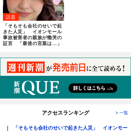
話題
「そもそも会社のせいで起
きた人災」 イオンモール
事故被害者の親族が慟哭の
証言 「最後の言葉は…」
アクセスランキング
一覧
「そもそも会社のせいで起きた人災」 イオンモー