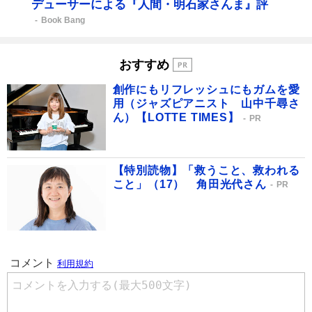
デューサーによる『人間・明石家さんま』評
Book Bang
おすすめ
創作にもリフレッシュにもガムを愛
用（ジャズピアニスト 山中千尋さ
ん）【LOTTE TIMES】
PR
【特別読物】「救うこと、救われる
こと」（17） 角田光代さん
PR