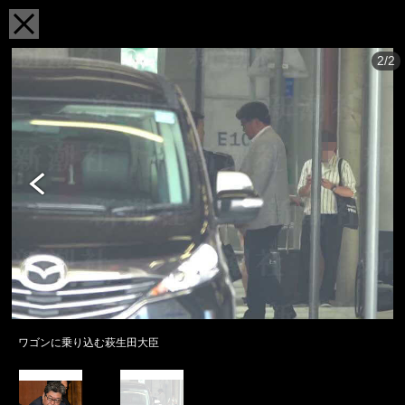
2/2
ワゴンに乗り込む萩生田大臣