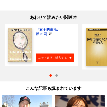
あわせて読みたい関連本
『女子的生活』
坂木 司
著
ネット書店で購入する
こんな記事も読まれています