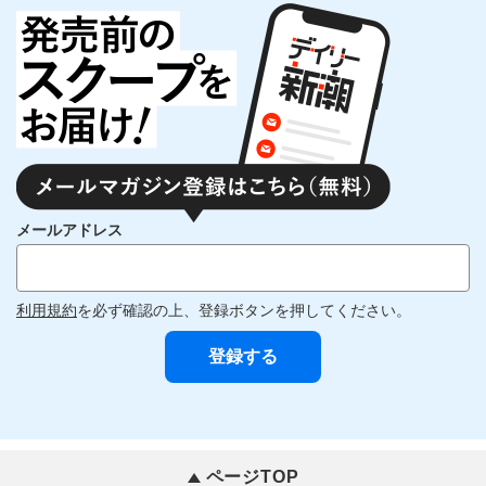
メールアドレス
利用規約
を必ず確認の上、登録ボタンを押してください。
ページTOP