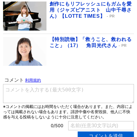
創作にもリフレッシュにもガムを愛
用（ジャズピアニスト 山中千尋さ
ん）【LOTTE TIMES】
PR
【特別読物】「救うこと、救われる
こと」（17） 角田光代さん
PR