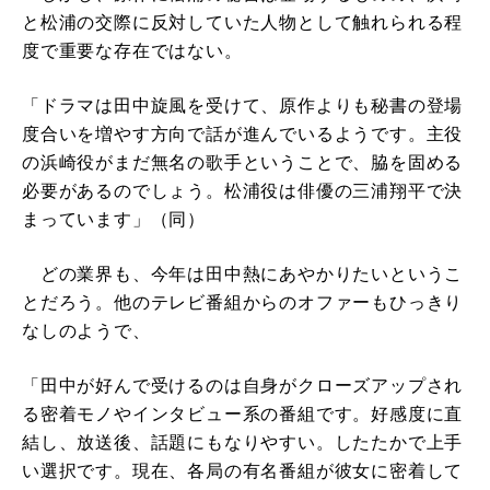
と松浦の交際に反対していた人物として触れられる程
度で重要な存在ではない。
「ドラマは田中旋風を受けて、原作よりも秘書の登場
度合いを増やす方向で話が進んでいるようです。主役
の浜崎役がまだ無名の歌手ということで、脇を固める
必要があるのでしょう。松浦役は俳優の三浦翔平で決
まっています」（同）
どの業界も、今年は田中熱にあやかりたいというこ
とだろう。他のテレビ番組からのオファーもひっきり
なしのようで、
「田中が好んで受けるのは自身がクローズアップされ
る密着モノやインタビュー系の番組です。好感度に直
結し、放送後、話題にもなりやすい。したたかで上手
い選択です。現在、各局の有名番組が彼女に密着して