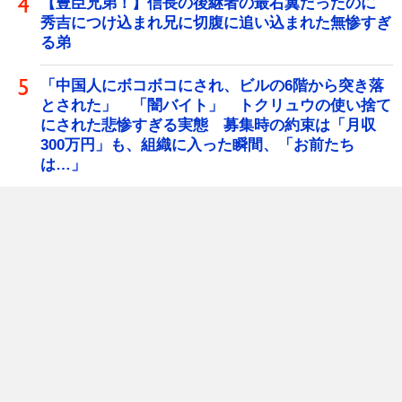
【豊臣兄弟！】信長の後継者の最右翼だったのに
秀吉につけ込まれ兄に切腹に追い込まれた無惨すぎ
る弟
「中国人にボコボコにされ、ビルの6階から突き落
とされた」 「闇バイト」 トクリュウの使い捨て
にされた悲惨すぎる実態 募集時の約束は「月収
300万円」も、組織に入った瞬間、「お前たち
は…」