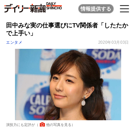
情報提供する
田中みな実の仕事選びにTV関係者「したたか
で上手い」
エンタメ
2020年03月03日
演技力にも定評が（
他の写真を見る
）