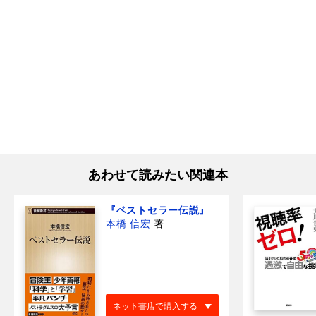
あわせて読みたい関連本
『ベストセラー伝説』
本橋 信宏
著
ネット書店で購入する