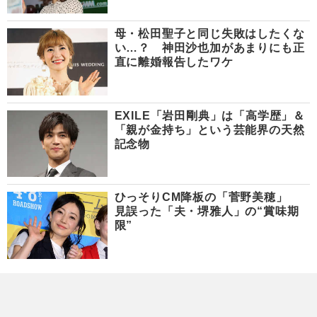
母・松田聖子と同じ失敗はしたくな
い…？ 神田沙也加があまりにも正
直に離婚報告したワケ
EXILE「岩田剛典」は「高学歴」＆
「親が金持ち」という芸能界の天然
記念物
ひっそりCM降板の「菅野美穂」
見誤った「夫・堺雅人」の“賞味期
限”