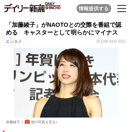
情報提供する
「加藤綾子」がNAOTOとの交際を番組で認
める キャスターとして明らかにマイナス
エンタメ
2019年09月30日
加藤綾子（
他の写真を見る
）