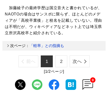
加藤綾子の最終学歴は国立音大と書かれているが、
NAOTOの場合はサンスポに限らず、ほとんどのメデ
ィアが「高校卒業後」と校名を記載していない。理由
は不明だが、ウィキペディアなどネット上では埼玉県
立所沢高校卒と紹介されている。
次ページ：
「軽率」との指摘も
前へ
1
2
次へ
[1/2ページ]
0