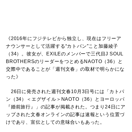
《2016年にフジテレビから独立し、現在はフリーア
ナウンサーとして活躍する“カトパン”こと加藤綾子
（34）。彼女が、EXILEのメンバーで三代目J SOUL
BROTHERSのリーダーをつとめるNAOTO（36）と
交際中であることが「週刊文春」の取材で明らかにな
った》
26日に発売された週刊文春10月3日号には「カトパ
ン（34）＜エグザイル＞NAOTO（36）とヨーロッパ
『婚前旅行』」の記事が掲載された。つまり24日にア
ップされた文春オンラインの記事は速報という位置づ
けであり、宣伝としての意味合いもあった。