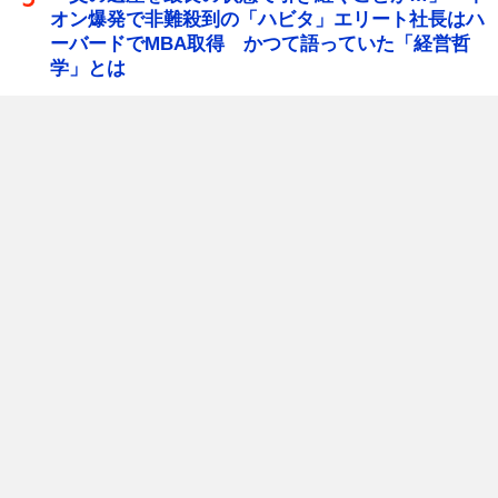
オン爆発で非難殺到の「ハビタ」エリート社長はハ
ーバードでMBA取得 かつて語っていた「経営哲
学」とは