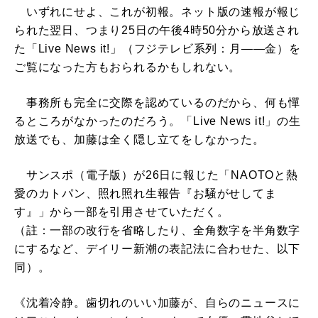
いずれにせよ、これが初報。ネット版の速報が報じ
られた翌日、つまり25日の午後4時50分から放送され
た「Live News it!」（フジテレビ系列：月——金）を
ご覧になった方もおられるかもしれない。
事務所も完全に交際を認めているのだから、何も憚
るところがなかったのだろう。「Live News it!」の生
放送でも、加藤は全く隠し立てをしなかった。
サンスポ（電子版）が26日に報じた「NAOTOと熱
愛のカトパン、照れ照れ生報告『お騒がせしてま
す』」から一部を引用させていただく。
（註：一部の改行を省略したり、全角数字を半角数字
にするなど、デイリー新潮の表記法に合わせた、以下
同）。
《沈着冷静。歯切れのいい加藤が、自らのニュースに