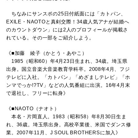
ちなみにサンスポの25日付紙面には「カトパン、
EXILE・NAOTOと真剣交際！34歳人気アナが結婚へ
のカウントダウン」には2人のプロフィールが掲載さ
れている。その一部をご紹介しよう。
《■加藤 綾子（かとう・あやこ）
1985（昭和60）年4月23日生まれ、34歳。埼玉県
出身。国立音楽大音楽教育学科卒。2008年4月、フジ
テレビに入社。「カトパン」「めざましテレビ」「ホ
ンマでっか!?TV」などの人気番組に出演。16年4月末
で退社し、フリーに転身》
《■NAOTO（ナオト）
本名・片岡直人。1983（昭和58）年8月30日生ま
れ、36歳。埼玉県出身。高校卒業後、米国でダンス修
業。2007年11月、J SOUL BROTHERSに加入》