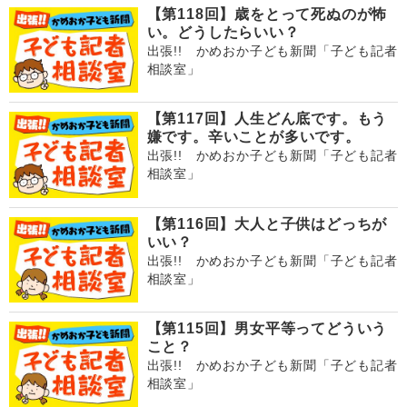
【第118回】歳をとって死ぬのが怖
い。どうしたらいい？
出張!! かめおか子ども新聞「子ども記者
相談室」
【第117回】人生どん底です。もう
嫌です。辛いことが多いです。
出張!! かめおか子ども新聞「子ども記者
相談室」
【第116回】大人と子供はどっちが
いい？
出張!! かめおか子ども新聞「子ども記者
相談室」
【第115回】男女平等ってどういう
こと？
出張!! かめおか子ども新聞「子ども記者
相談室」