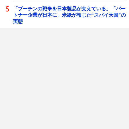
「プーチンの戦争を日本製品が支えている」「パー
トナー企業が日本に」米紙が報じた“スパイ天国”の
実態