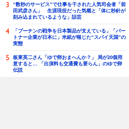
“数秒のサービス”で仕事を干された人気司会者「前
田武彦さん」 生涯現役だった気概と「体に秒針が
刻み込まれているような」話芸
「プーチンの戦争を日本製品が支えている」「パー
トナー企業が日本に」米紙が報じた“スパイ天国”の
実態
板東英二さん「ゆで卵おまへんか？」 局が20個用
意すると… 「出演料も交通費も要らん」のゆで卵
伝説