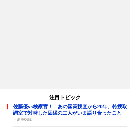
注目トピック
佐藤優vs検察官！ あの国策捜査から20年、特捜取
調室で対峙した因縁の二人がいま語り合ったこと
新潮QUE