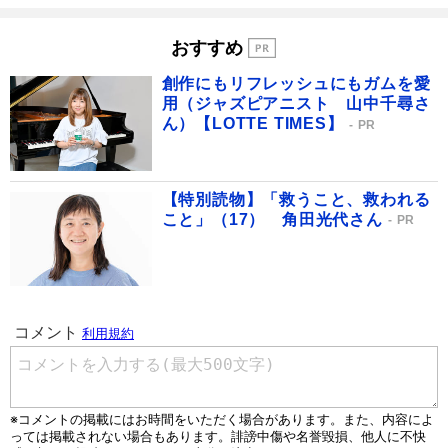
おすすめ
創作にもリフレッシュにもガムを愛
用（ジャズピアニスト 山中千尋さ
ん）【LOTTE TIMES】
PR
【特別読物】「救うこと、救われる
こと」（17） 角田光代さん
PR