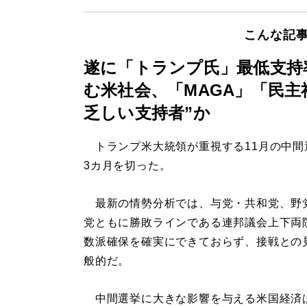
こんな記
遂に「トランプ氏」最低支持
む米社会、「MAGA」「民主
乏しい支持者”か
トランプ米大統領が重視する11月の中間
3カ月を切った。
最新の情勢分析では、与党・共和党、野
党ともに勝敗ラインである連邦議会上下両
数派確保を確実にできておらず、接戦との
般的だ。
中間選挙に大きな影響を与える米国経済