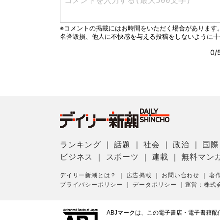
ランキング
｜
話題
｜
社会
｜
政治
｜
国際
ビジネス
｜
スポーツ
｜
連載
｜
無料マン
デイリー新潮とは？
｜
広告掲載
｜
お問い合わせ
｜
著
プライバシーポリシー
｜
データポリシー
｜
運営：株式
ABJマークは、この電子書店・電子書籍