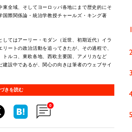
中東全域、そしてヨーロッパ各地にまで歴史的にそ
学国際関係論・統治学教授チャールズ・キング著
としてはアーリー・モダン（近世、初期近代）イラ
エリートの政治活動を追ってきたが、その過程で、
、トルコ、東欧各地、西欧主要国、アメリカなど
だ建設中であるが、関心の向きは筆者のウェブサイ
づきを読む
0