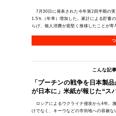
7月30日に発表された今年第2四半期の実
1.5％（年率）増加した。家計による貯蓄
らげ、個人消費が底堅く推移したことが寄与し
つ
こんな記
「プーチンの戦争を日本製品
が日本に」米紙が報じた“ス
ロシアによるウクライナ侵攻から4年。
けでなく、キーウなどの市街地への容赦な