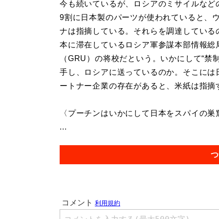
今も続いているが、ロシアのミサイルなど
9割に日本製のパーツが使われていると、
ナは指摘している。それらを調達している
本に滞在しているロシア軍参謀本部情報総
（GRU）の将校だという。いかにして“禁制
手し、ロシアに送っているのか。そこには
ートナー企業の存在があると、米紙は指摘
〈プーチンはいかにして日本をスパイの巣
...
つ