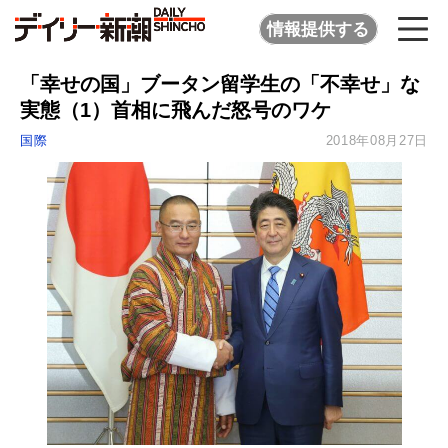
情報提供する
「幸せの国」ブータン留学生の「不幸せ」な
実態（1）首相に飛んだ怒号のワケ
国際
2018年08月27日