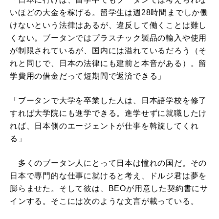
いほどの大金を稼げる。留学生は週28時間までしか働
けないという法律はあるが、違反して働くことは難し
くない。ブータンではプラスチック製品の輸入や使用
が制限されているが、国内には溢れているだろう（そ
れと同じで、日本の法律にも建前と本音がある）。留
学費用の借金だって短期間で返済できる」
「ブータンで大学を卒業した人は、日本語学校を修了
すれば大学院にも進学できる。進学せずに就職したけ
れば、日本側のエージェントが仕事を斡旋してくれ
る」
多くのブータン人にとって日本は憧れの国だ。その
日本で専門的な仕事に就けると考え、ドルジ君は夢を
膨らませた。そして彼は、BEOが用意した契約書にサ
インする。そこには次のような文言が載っている。