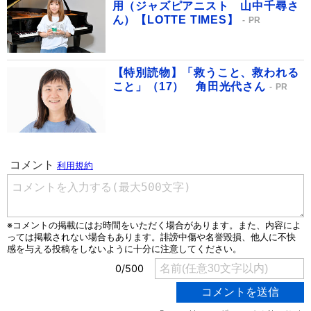
用（ジャズピアニスト 山中千尋さ
ん）【LOTTE TIMES】
PR
【特別読物】「救うこと、救われる
こと」（17） 角田光代さん
PR