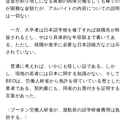
賃金が割り増しになる夜勤の肉体労働をしても稼ぐの
が困難な金額だが、アルバイトの内容についての説明
は一切ない
一方、大卒者は日本語学校を修了すれば就職先が斡
旋されるとし、やはり具体的な年収額まで書いてあ
る。ただし、就職や進学に必要な日本語能力などは示
されていない。
普通に考えれば、いかにも怪しい話である。しか
し、現地の若者には日本に関する知識がない。そして
BEOは、労働人材省から免許を得ていている歴とした
業者である。契約書にも、同省のお墨付きを証明する
言葉があった。
〈ブータン労働人材省が、渡航前の語学研修費用は負
担する。〉