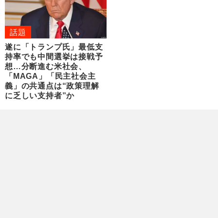
話題
遂に「トランプ氏」最低支
持率でも中間選挙は接戦予
想…分断進む米社会、
「MAGA」「民主社会主
義」の共通点は“政策理解
に乏しい支持者”か