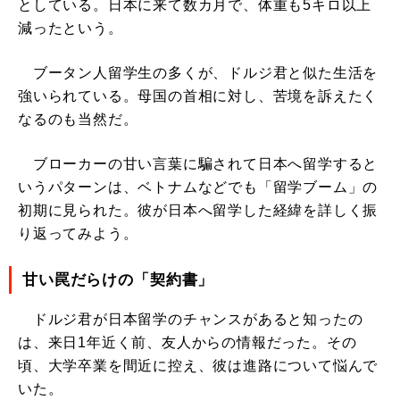
としている。日本に来て数カ月で、体重も5キロ以上
減ったという。
ブータン人留学生の多くが、ドルジ君と似た生活を
強いられている。母国の首相に対し、苦境を訴えたく
なるのも当然だ。
ブローカーの甘い言葉に騙されて日本へ留学すると
いうパターンは、ベトナムなどでも「留学ブーム」の
初期に見られた。彼が日本へ留学した経緯を詳しく振
り返ってみよう。
甘い罠だらけの「契約書」
ドルジ君が日本留学のチャンスがあると知ったの
は、来日1年近く前、友人からの情報だった。その
頃、大学卒業を間近に控え、彼は進路について悩んで
いた。