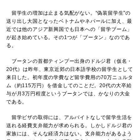
留学生の増加は止まる気配がない。“偽装留学生”の
送り出し大国となったベトナムやネパールに加え、最
近では他のアジア新興国でも日本への「留学ブーム」
が起き始めている。その1つが「ブータン」なのであ
る。
ブータンの首都ティンプー出身のドルジ君（仮名・
20代）は昨年、東京近郊の日本語学校の留学生として
来日した。初年度の学費など留学費用の70万ニュルタ
ム（約115万円）を借金してのことだ。20代の大卒給
与が月3万円程度というブータンでは、かなりの大金
である。
留学ビザの取得には、アルバイトなしで留学生活を
送れる経費支弁能力が求められる。しかしドルジ君の
家族には、そんな経済力はない。支弁能力があるよう