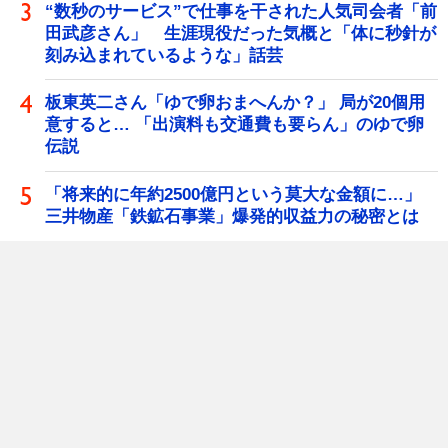
“数秒のサービス”で仕事を干された人気司会者「前
田武彦さん」 生涯現役だった気概と「体に秒針が
刻み込まれているような」話芸
板東英二さん「ゆで卵おまへんか？」 局が20個用
意すると… 「出演料も交通費も要らん」のゆで卵
伝説
「将来的に年約2500億円という莫大な金額に…」
三井物産「鉄鉱石事業」爆発的収益力の秘密とは