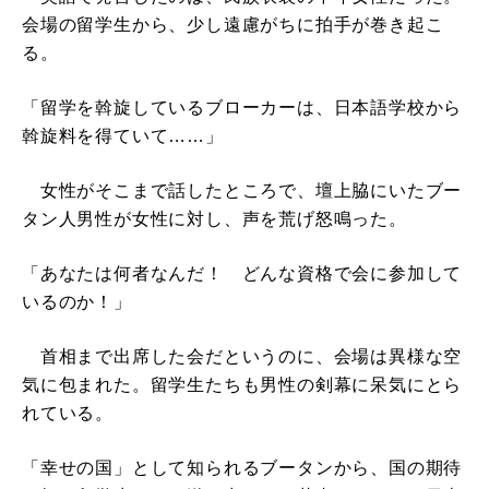
会場の留学生から、少し遠慮がちに拍手が巻き起こ
る。
「留学を斡旋しているブローカーは、日本語学校から
斡旋料を得ていて……」
女性がそこまで話したところで、壇上脇にいたブー
タン人男性が女性に対し、声を荒げ怒鳴った。
「あなたは何者なんだ！ どんな資格で会に参加して
いるのか！」
首相まで出席した会だというのに、会場は異様な空
気に包まれた。留学生たちも男性の剣幕に呆気にとら
れている。
「幸せの国」として知られるブータンから、国の期待