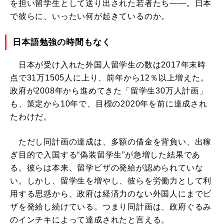
を担い留学生として送り出された若者たち――。日本
で彼らに、いったい何が起きているのか。
日本語勉強の時間もなく
日本が受け入れた外国人留学生の数は2017年末時
点で31万1505人に上り、前年から12％以上増えた。
政府が2008年から進めてきた「留学生30万人計画」
も、策定から10年で、目標の2020年を前に達成され
たわけだ。
ただし同計画の達成は、多額の借金を背負い、出稼
ぎ目的で入国する“偽装留学生”が急増した結果であ
る。彼らは本来、留学ビザの発給が認められていな
い。しかし、留学生を増やし、彼らを労働力として利
用する思惑から、政府は経済力のない外国人にまでビ
ザを発給し続けている。つまり同計画は、政府ぐるみ
のインチキによって達成されたと言える。