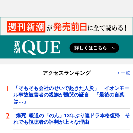
アクセスランキング
一覧
「そもそも会社のせいで起きた人災」 イオンモー
ル事故被害者の親族が慟哭の証言 「最後の言葉
は…」
“爆死”報道の「のん」13年ぶり連ドラ本格復帰 そ
れでも視聴者の評判が上々な理由