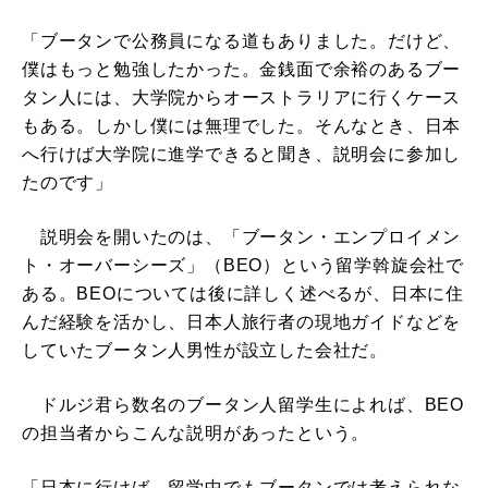
「ブータンで公務員になる道もありました。だけど、
僕はもっと勉強したかった。金銭面で余裕のあるブー
タン人には、大学院からオーストラリアに行くケース
もある。しかし僕には無理でした。そんなとき、日本
へ行けば大学院に進学できると聞き、説明会に参加し
たのです」
説明会を開いたのは、「ブータン・エンプロイメン
ト・オーバーシーズ」（BEO）という留学斡旋会社で
ある。BEOについては後に詳しく述べるが、日本に住
んだ経験を活かし、日本人旅行者の現地ガイドなどを
していたブータン人男性が設立した会社だ。
ドルジ君ら数名のブータン人留学生によれば、BEO
の担当者からこんな説明があったという。
「日本に行けば、留学中でもブータンでは考えられな