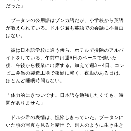
だった」
ブータンの公用語はゾンカ語だが、小学校から英語
が教えられている。ドルジ君も英語での会話に不自由
はない。
彼は日本語学校に通う傍ら、ホテルで掃除のアルバ
イトをしている。午前中は週6日のペースで働いた
後、午後から授業に出席する。加えて週3～4日、コン
ビニ弁当の製造工場で夜勤に就く。夜勤のある日は、
ほとんど睡眠時間もない。
「体力的にきついです。日本語を勉強したくても、時
間がありません」
ドルジ君の表情は、憔悴しきっていた。ブータンに
いた頃の写真を見ると精悍で、別人のように生き生き