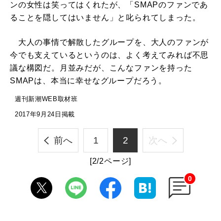
ンの女性は笑ってはくれたが、「SMAPのファンであ
ることを隠してはいません」と叱られてしまった。
大人の事情で解散したグループを、大人のファンが
今でも支えているというのは、よく考えてみれば不思
議な構図だ。月並みだが、こんなファンを持った
SMAPは、本当に幸せなグループだろう。
週刊新潮WEB取材班
2017年9月24日掲載
前へ
1
2
次へ
[2/2ページ]
0