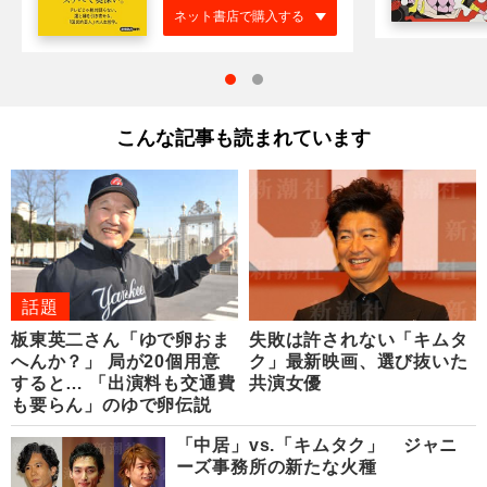
ネット書店で購入する
こんな記事も読まれています
話題
板東英二さん「ゆで卵おま
失敗は許されない「キムタ
へんか？」 局が20個用意
ク」最新映画、選び抜いた
すると… 「出演料も交通費
共演女優
も要らん」のゆで卵伝説
「中居」vs.「キムタク」 ジャニ
ーズ事務所の新たな火種