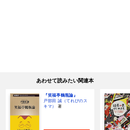
あわせて読みたい関連本
『笑福亭鶴瓶論』
戸部田 誠（てれびのス
キマ）
著