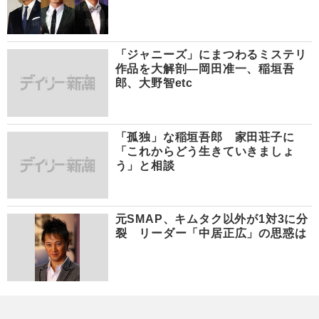
「ジャニーズ」にまつわるミステリ
作品を大解剖―岡田准一、稲垣吾
郎、大野智etc
「孤独」な稲垣吾郎 家田荘子に
「これからどう生きていきましょ
う」と相談
元SMAP、キムタク以外が1対3に分
裂 リーダー「中居正広」の思惑は