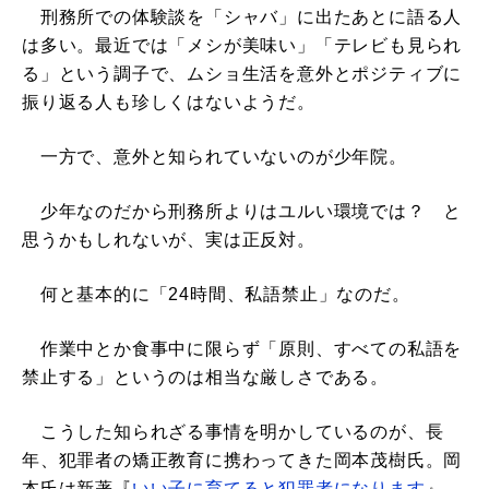
刑務所での体験談を「シャバ」に出たあとに語る人
は多い。最近では「メシが美味い」「テレビも見られ
る」という調子で、ムショ生活を意外とポジティブに
振り返る人も珍しくはないようだ。
一方で、意外と知られていないのが少年院。
少年なのだから刑務所よりはユルい環境では？ と
思うかもしれないが、実は正反対。
何と基本的に「24時間、私語禁止」なのだ。
作業中とか食事中に限らず「原則、すべての私語を
禁止する」というのは相当な厳しさである。
こうした知られざる事情を明かしているのが、長
年、犯罪者の矯正教育に携わってきた岡本茂樹氏。岡
本氏は新著『
いい子に育てると犯罪者になります
』