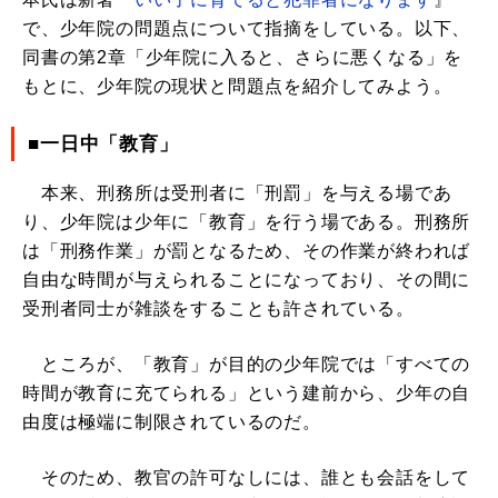
で、少年院の問題点について指摘をしている。以下、
同書の第2章「少年院に入ると、さらに悪くなる」を
もとに、少年院の現状と問題点を紹介してみよう。
■一日中「教育」
本来、刑務所は受刑者に「刑罰」を与える場であ
り、少年院は少年に「教育」を行う場である。刑務所
は「刑務作業」が罰となるため、その作業が終われば
自由な時間が与えられることになっており、その間に
受刑者同士が雑談をすることも許されている。
ところが、「教育」が目的の少年院では「すべての
時間が教育に充てられる」という建前から、少年の自
由度は極端に制限されているのだ。
そのため、教官の許可なしには、誰とも会話をして