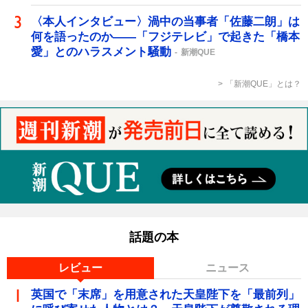
〈本人インタビュー〉渦中の当事者「佐藤二朗」は
何を語ったのか――「フジテレビ」で起きた「橋本
愛」とのハラスメント騒動
新潮QUE
「新潮QUE」とは？
話題の本
レビュー
ニュース
英国で「末席」を用意された天皇陛下を「最前列」