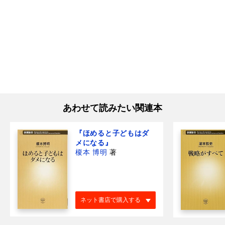
あわせて読みたい関連本
『ほめると子どもはダ
メになる』
榎本 博明
著
ネット書店で購入する