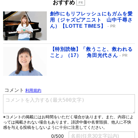
おすすめ
創作にもリフレッシュにもガムを愛
用（ジャズピアニスト 山中千尋さ
ん）【LOTTE TIMES】
PR
【特別読物】「救うこと、救われる
こと」（17） 角田光代さん
PR