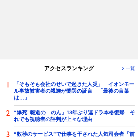
アクセスランキング
一覧
「そもそも会社のせいで起きた人災」 イオンモー
ル事故被害者の親族が慟哭の証言 「最後の言葉
は…」
“爆死”報道の「のん」13年ぶり連ドラ本格復帰 そ
れでも視聴者の評判が上々な理由
“数秒のサービス”で仕事を干された人気司会者「前