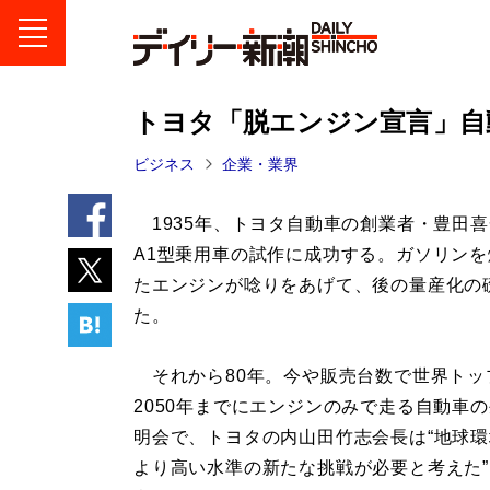
トヨタ「脱エンジン宣言」自
ビジネス
企業・業界
1935年、トヨタ自動車の創業者・豊田
A1型乗用車の試作に成功する。ガソリン
たエンジンが唸りをあげて、後の量産化の
た。
それから80年。今や販売台数で世界トッ
2050年までにエンジンのみで走る自動車
明会で、トヨタの内山田竹志会長は“地球環
より高い水準の新たな挑戦が必要と考えた