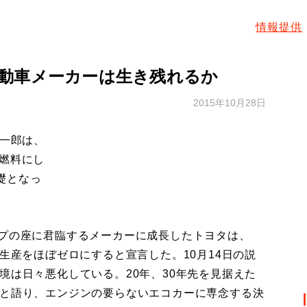
情報提供
動車メーカーは生き残れるか
2015年10月28日
喜一郎は、
を燃料にし
礎となっ
プの座に君臨するメーカーに成長したトヨタは、
の生産をほぼゼロにすると宣言した。10月14日の説
境は日々悪化している。20年、30年先を見据えた
”と語り、エンジンの要らないエコカーに専念する決