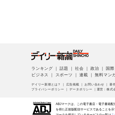
ランキング
｜
話題
｜
社会
｜
政治
｜
国際
ビジネス
｜
スポーツ
｜
連載
｜
無料マン
デイリー新潮とは？
｜
広告掲載
｜
お問い合わせ
｜
著
プライバシーポリシー
｜
データポリシー
｜
運営：株式
ABJマークは、この電子書店・電子書籍
を得た正規版配信サービスであることを示す登
マークを掲示しているサービスの一覧は
こ