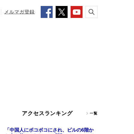
メルマガ登録
アクセスランキング
一覧
「中国人にボコボコにされ、ビルの6階か