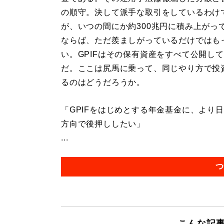
の順守。決して派手な取引をしているわけ
が、いつの間にか約300兆円に積み上がっ
ならば、ただ羨ましがっているだけではも
い。GPIFはその保有資産をすべて公開し
だ。ここは尻馬に乗って、同じやり方で投
るのはどうだろうか。
「GPIFをはじめとする年金基金に、より
方向で後押ししたい」
...
つ
こんな記