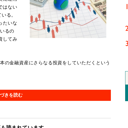
ではない
ている。
ったいな
ているの
資してみ
日本の金融資産にさらなる投資をしていただくという
づきを読む
事も読まれています