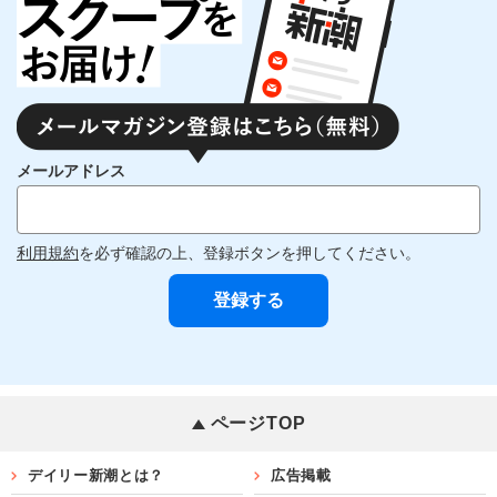
メールアドレス
利用規約
を必ず確認の上、登録ボタンを押してください。
ページTOP
デイリー新潮とは？
広告掲載