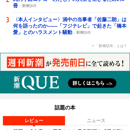
冊
新潮QUE
〈本人インタビュー〉渦中の当事者「佐藤二朗」は
何を語ったのか――「フジテレビ」で起きた「橋本
愛」とのハラスメント騒動
新潮QUE
「新潮QUE」とは？
話題の本
レビュー
ニュース