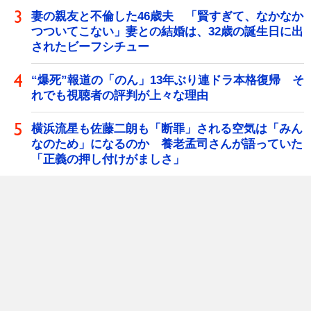
妻の親友と不倫した46歳夫 「賢すぎて、なかなか
つついてこない」妻との結婚は、32歳の誕生日に出
されたビーフシチュー
“爆死”報道の「のん」13年ぶり連ドラ本格復帰 そ
れでも視聴者の評判が上々な理由
横浜流星も佐藤二朗も「断罪」される空気は「みん
なのため」になるのか 養老孟司さんが語っていた
「正義の押し付けがましさ」