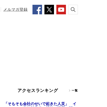
メルマガ登録
アクセスランキング
一覧
「そもそも会社のせいで起きた人災」 イ