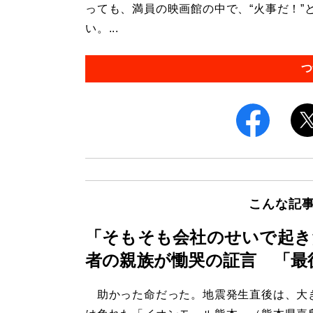
っても、満員の映画館の中で、“火事だ！”
い。...
つ
こんな記
「そもそも会社のせいで起き
者の親族が慟哭の証言 「最
助かった命だった。地震発生直後は、大