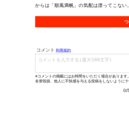
からは「順風満帆」の気配は漂ってこない。.
つ