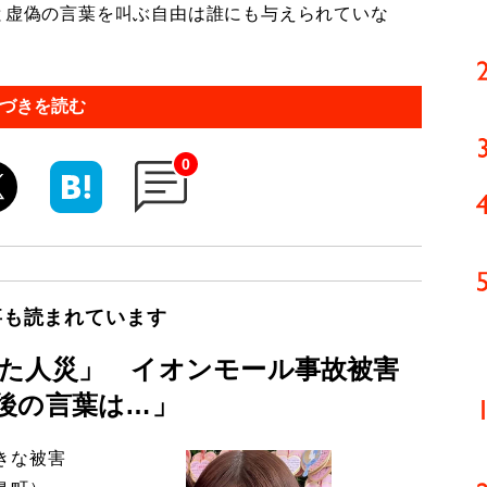
と虚偽の言葉を叫ぶ自由は誰にも与えられていな
づきを読む
0
事も読まれています
た人災」 イオンモール事故被害
後の言葉は…」
きな被害