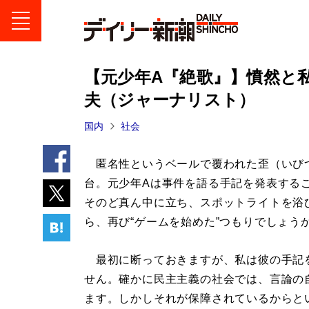
【元少年A『絶歌』】憤然と
夫（ジャーナリスト）
国内
社会
匿名性というベールで覆われた歪（いび
台。元少年Aは事件を語る手記を発表する
そのど真ん中に立ち、スポットライトを浴
ら、再び“ゲームを始めた”つもりでしょう
最初に断っておきますが、私は彼の手記
せん。確かに民主主義の社会では、言論の
ます。しかしそれが保障されているからと