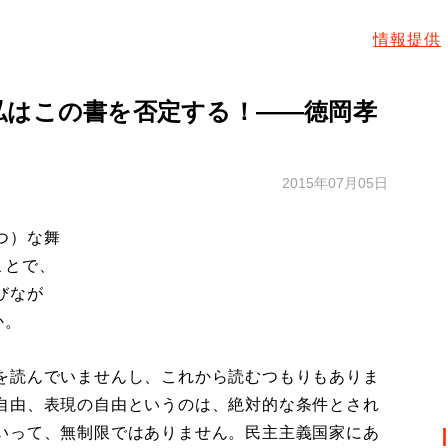
情報提供
私はこの書を否定する！――徳岡孝
2015年07月05日
つ）な舞
ことで、
びなが
か。
を読んでいませんし、これから読むつもりもありま
自由、表現の自由というのは、絶対的な条件とされ
いって、無制限ではありません。民主主義国家にあ