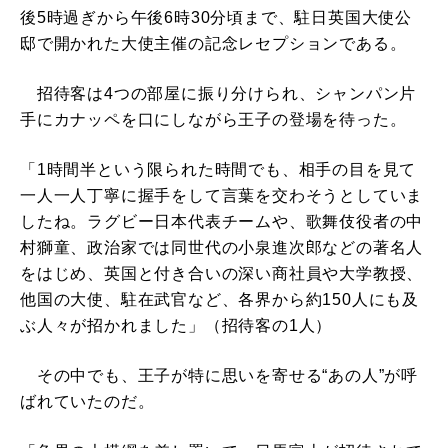
後5時過ぎから午後6時30分頃まで、駐日英国大使公
邸で開かれた大使主催の記念レセプションである。
招待客は4つの部屋に振り分けられ、シャンパン片
手にカナッペを口にしながら王子の登場を待った。
「1時間半という限られた時間でも、相手の目を見て
一人一人丁寧に握手をして言葉を交わそうとしていま
したね。ラグビー日本代表チームや、歌舞伎役者の中
村獅童、政治家では同世代の小泉進次郎などの著名人
をはじめ、英国と付き合いの深い商社員や大学教授、
他国の大使、駐在武官など、各界から約150人にも及
ぶ人々が招かれました」（招待客の1人）
その中でも、王子が特に思いを寄せる“あの人”が呼
ばれていたのだ。