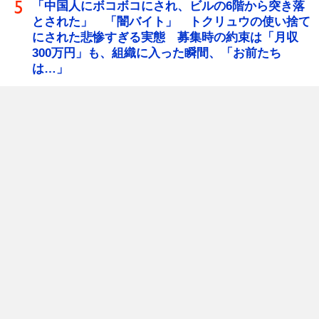
「中国人にボコボコにされ、ビルの6階から突き落
とされた」 「闇バイト」 トクリュウの使い捨て
にされた悲惨すぎる実態 募集時の約束は「月収
300万円」も、組織に入った瞬間、「お前たち
は…」