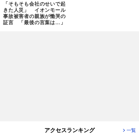
「そもそも会社のせいで起
きた人災」 イオンモール
事故被害者の親族が慟哭の
証言 「最後の言葉は…」
アクセスランキング
一覧