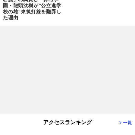
園・龍頭汰樹が“公立進学
校の雄”東筑打線を翻弄し
た理由
アクセスランキング
一覧