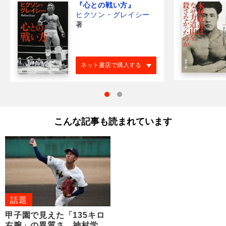
『心との戦い方』
ヒクソン・グレイシー
著
ネット書店で購入する
こんな記事も読まれています
話題
甲子園で見えた「135キロ
右腕」の異質さ 神村学