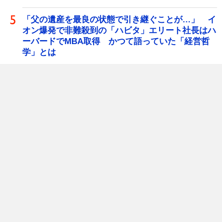
「父の遺産を最良の状態で引き継ぐことが…」 イ
オン爆発で非難殺到の「ハビタ」エリート社長はハ
ーバードでMBA取得 かつて語っていた「経営哲
学」とは