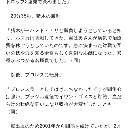
ドロップ3連発で決めました」
20分35秒、猪木の勝利。
「猪木がモハメド・アリと勝負しようとしていると知
り、ルスカは挑戦してきた。実は奥さんが病気で治療
費を稼ごうとしていたのです。急に決まった対戦で互
いの技や力を知る余裕もなく真剣な応酬になった。異
種がぶつかる名勝負でした」（同）
以後、プロレスに転身。
「プロレスラーとしてはぎこちなかったですが闘争心
は強い。ブラジル遠征でイワン・ゴメスと対戦。血だ
らけの壮絶な闘いになり収拾が大変だったことも」
（同）
脳出血のため2001年から闘病を続けていたが、2月