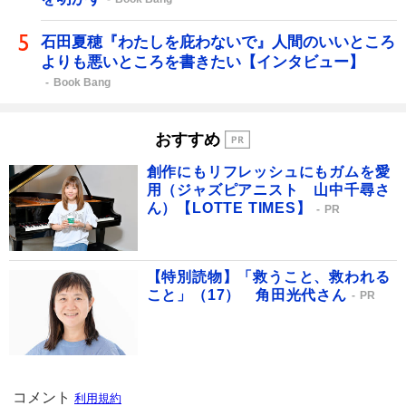
石田夏穂『わたしを庇わないで』人間のいいところ
よりも悪いところを書きたい【インタビュー】
Book Bang
おすすめ
創作にもリフレッシュにもガムを愛
用（ジャズピアニスト 山中千尋さ
ん）【LOTTE TIMES】
PR
【特別読物】「救うこと、救われる
こと」（17） 角田光代さん
PR