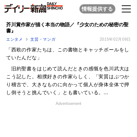
情報提供する
芥川賞作家が描く本当の物語／『少女のための秘密の聖
書』
エンタメ
文芸・マンガ
2015年02月09日
「西欧の作家たちは、この書物とキャッチボールをし
ていたんだな」
旧約聖書をはじめて読んだときの感慨を色川武大は
こう記した。相撲好きの作家らしく、「実質はぶつか
り稽古で、大きなものに向かって個人が身体全体で押
し倒そうと挑んでいく」とも書いている。...
Advertisement