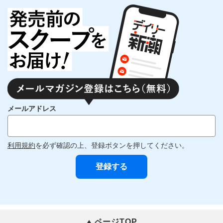
メールアドレス
利用規約
を必ず確認の上、登録ボタンを押してください。
ページTOP