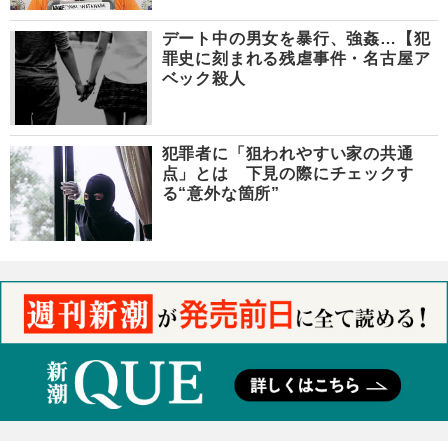
デート中の男女を暴行、強姦…【犯
罪史に刻まれる残虐事件・名古屋ア
ベック殺人
犯罪者に「狙われやすい家の共通
点」とは 下見の際にチェックす
る“意外な箇所”