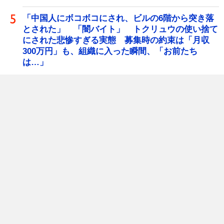
「中国人にボコボコにされ、ビルの6階から突き落
とされた」 「闇バイト」 トクリュウの使い捨て
にされた悲惨すぎる実態 募集時の約束は「月収
300万円」も、組織に入った瞬間、「お前たち
は…」