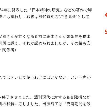
24年に発表した『日本精神の研究』などの著作で脚
にも携わり、戦後は歴代首相の“ご意見番”として
安岡さんが亡くなる直前に細木さんが婚姻届を提出
判所に訴え、それが認められましたが、その後も安
・関係者）
れではテレビで使うわけにはいかない」という声が
演を終了させました。週刊現代に対する名誉毀損など
所の和解に応じました。出演終了は『充電期間を設