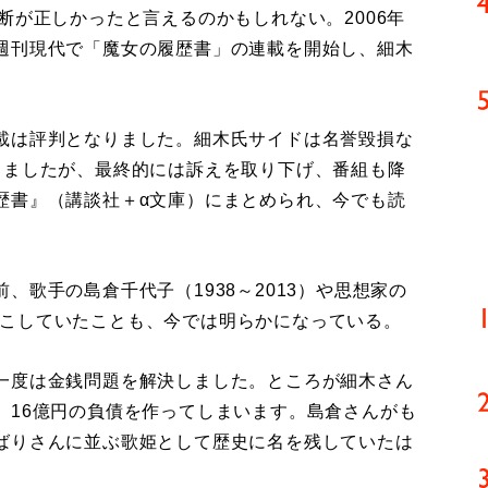
が正しかったと言えるのかもしれない。2006年
週刊現代で「魔女の履歴書」の連載を開始し、細木
載は評判となりました。細木氏サイドは名誉毀損な
しましたが、最終的には訴えを取り下げ、番組も降
歴書』（講談社＋α文庫）にまとめられ、今でも読
歌手の島倉千代子（1938～2013）や思想家の
”を起こしていたことも、今では明らかになっている。
一度は金銭問題を解決しました。ところが細木さん
、16億円の負債を作ってしまいます。島倉さんがも
ばりさんに並ぶ歌姫として歴史に名を残していたは