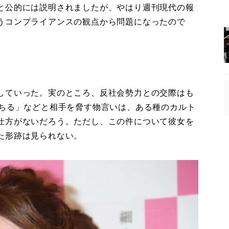
と公的には説明されましたが、やはり週刊現代の報
うコンプライアンスの観点から問題になったので
していった。実のところ、反社会勢力との交際はも
落ちる」などと相手を脅す物言いは、ある種のカルト
仕方がないだろう。ただし、この件について彼女を
た形跡は見られない。