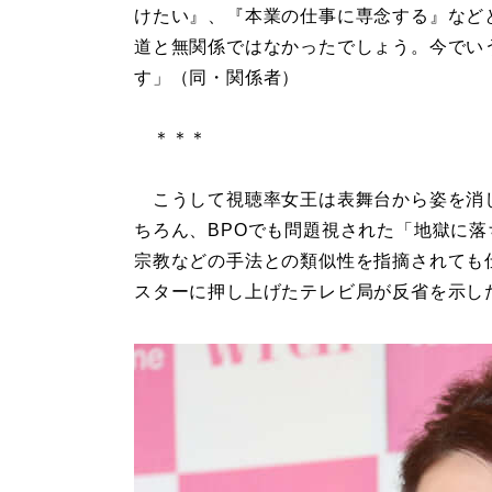
けたい』、『本業の仕事に専念する』など
道と無関係ではなかったでしょう。今でい
す」（同・関係者）
＊＊＊
こうして視聴率女王は表舞台から姿を消
ちろん、BPOでも問題視された「地獄に
宗教などの手法との類似性を指摘されても
スターに押し上げたテレビ局が反省を示し