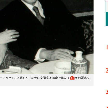
ーショット。入籍したその年に安岡氏は85歳で死去（
他の写真を