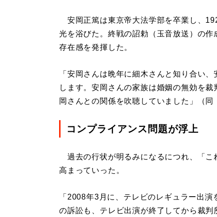
安岡正篤は東京帝大法学部を卒業し、19
光を浴びた。終戦の詔勅（玉音放送）の作成
存在感を発揮した。
「安岡さんは晩年に細木さんと知り合い、
します。安岡さんの家族は婚姻の無効を裁
岡さんとの関係を吹聴していました」（同
コンプライアンス問題が浮上
過去の行状が明るみになるにつれ、「こ
高まっていった。
「2008年3月に、テレビのレギュラー出
の訴訟も、テレビ出演が終了してから裁判