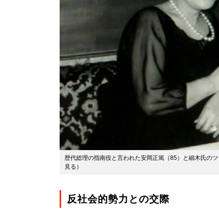
歴代総理の指南役と言われた安岡正篤（85）と細木氏のツ
見る
）
反社会的勢力との交際