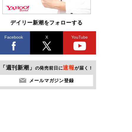
デイリー新潮をフォローする
Facebook
X
YouTube
「週刊新潮」
速報
の発売前日に
が届く！
メールマガジン登録