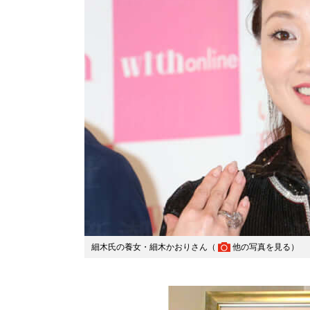
細木氏の養女・細木かおりさん（
他の写真を見る
）